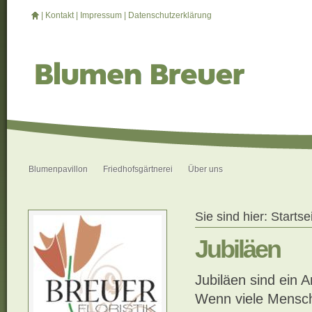
|
Kontakt
|
Impressum
|
Datenschutzerklärung
Blumenpavillon
Friedhofsgärtnerei
Über uns
Sie sind hier:
Startse
Jubiläen
Jubiläen sind ein 
Wenn viele Mensc